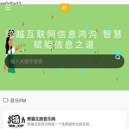
ae0dfad3
跨越互联网信息鸿沟 智慧
赋能信息之道
音乐FM
熊猫无损音乐网
熊猫无损音乐网是一个免费提供全网无损...