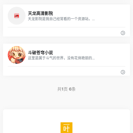
天龙高清影院
天龙影院是我自己经常看的一个资源站，...
斗破苍穹小说
这里是属于斗气的世界，没有花俏艳丽的...
共
1
页
6
条