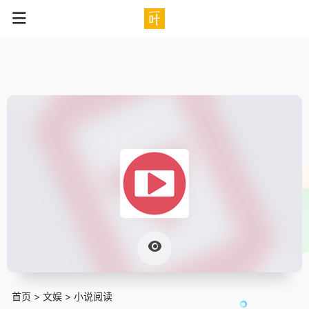
ae0dfad3
首页
>
文娱
>
小说阅读