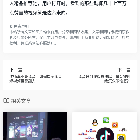
入精品推荐池，用户打开时，看到的那些动辄几十上百万
点赞量的视频就是这么来的。
©
免责声明
本站所有文章和图片均来自用户分享和网络收集，文章和图片版权归原作
者及原出处所有，仅供学习与参考，请勿用于商业用途，如果损害了您的
权利，请联系网站客服处理。
上一篇
下一篇
讲师李小曼抖音：如何提高抖音
抖音培训课程靠谱吗：抖音被评
短视频带货能力
级怎么能恢复？
相关文章