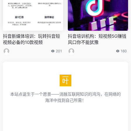
抖音新媒体培训：玩转抖音短
抖音培训机构：短视频5G赚钱
视频必备的10款视频
风口你不能犹豫
201
160
本站点诞生于一个愿景——消融互联网知识的鸿沟，在网络的
海洋中找到自己所需！