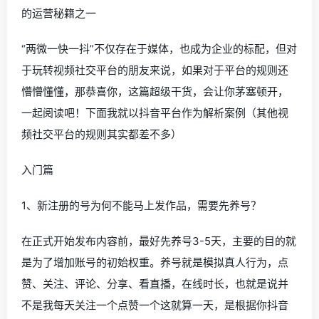
的运营秘籍之一
“两微一快一抖”不仅存在于媒体，也成为企业的标配，但对
于玩转视频社交平台的朋友来说，如果对于平台的规则还
懵懵懂懂，那恭喜你，这篇超级干货，会让你茅塞顿开，
一起阅读吧！下面我就以抖音平台作为解析案例（其他视
频社交平台的规则其实都差不多）
入门篇
1、新注册的号为何不能马上发作品，需要先养号？
在正式开始发布内容前，最好先养号3-5天，主要的目的就
是为了增加账号的初始权重。养号就是模拟真人行为，点
赞、关注、评论、分享、看直播，在线时长，也就是说并
不是我每天关注一个点赞一个这就算一天，是根据你抖音