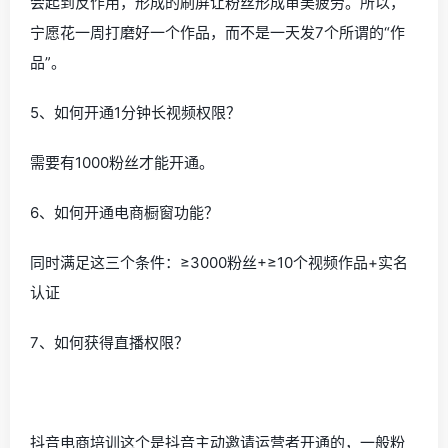
会起到反作用，形成的刷屏让粉丝形成审美疲劳。所以，
宁愿花一周打磨好一个作品，而不是一天发7个所谓的“作
品”。
5、如何开通1分钟长视频权限？
需要有1000粉丝才能开通。
6、如何开通电商橱窗功能？
同时满足这三个条件：≥3000粉丝+≥10个视频作品+实名
认证
7、如何获得直播权限？
抖音电商培训这个是抖音主动邀请运营者开通的，一般粉