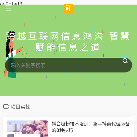
ae0dfad3
跨越互联网信息鸿沟 智慧
赋能信息之道
项目实操
抖音吸粉技术培训：新手抖商代理必备
的3种技巧