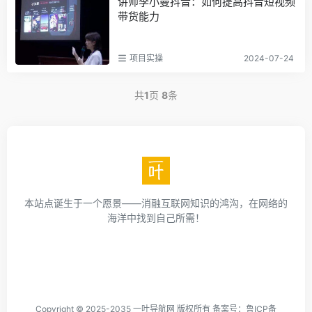
讲师李小曼抖音：如何提高抖音短视频
带货能力
项目实操
2024-07-24
共
1
页
8
条
本站点诞生于一个愿景——消融互联网知识的鸿沟，在网络的
海洋中找到自己所需！
Copyright © 2025-2035 一叶导航网 版权所有 备案号：
鲁ICP备